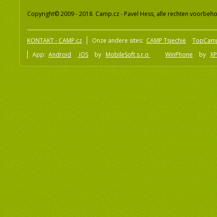
Copyright© 2009 - 2018 Camp.cz - Pavel Hess, alle rechten voorbeh
KONTAKT - CAMP.cz
Onze andere sites:
CAMP Tsjechië
TopCam
App:
Android
iOS
by
MobileSoft s.r.o
WinPhone
by
XP