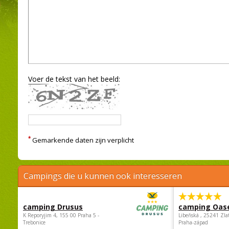
Voer de tekst van het beeld:
*
Gemarkende daten zijn verplicht
Campings die u kunnen ook interesseren
camping Drusus
camping Oas
K Reporyjim 4, 155 00 Praha 5 -
Libeňská , 25241 Zla
Trebonice
Praha-západ