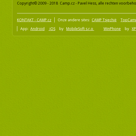
Copyright© 2009 - 2018 Camp.cz - Pavel Hess, alle rechten voorbeh
KONTAKT - CAMP.cz
Onze andere sites:
CAMP Tsjechië
TopCam
App:
Android
iOS
by
MobileSoft s.r.o
WinPhone
by
XP