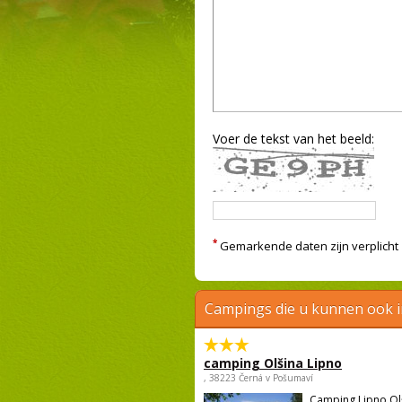
Voer de tekst van het beeld:
*
Gemarkende daten zijn verplicht
Campings die u kunnen ook 
camping Olšina Lipno
, 38223 Černá v Pošumaví
Camping Lipno Ol