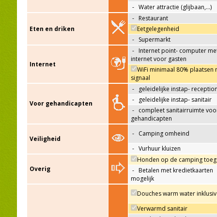
-
Water attractie (glijbaan,…)
-
Restaurant
Eten en driken
Eetgelegenheid
-
Supermarkt
-
Internet point- computer me
internet voor gasten
Internet
WiFi minimaal 80% plaatsen 
signaal
-
geleidelijke instap- receptio
-
geleidelijke instap- sanitair
Voor gehandicapten
-
compleet sanitairruimte voo
gehandicapten
-
Camping omheind
Veiligheid
-
Vurhuur kluizen
Honden op de camping toeg
Overig
-
Betalen met kredietkaarten
mogelijk
Douches warm water inklusiv
Verwarmd sanitair