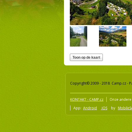
Copyright© 2009 - 2018 Camp.cz - P
KONTAKT - CAMP.cz
Onze andere 
App:
Android
iOS
by
MobileSo