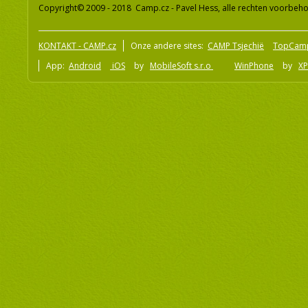
Copyright© 2009 - 2018 Camp.cz - Pavel Hess, alle rechten voorbeh
KONTAKT - CAMP.cz
Onze andere sites:
CAMP Tsjechië
TopCam
App:
Android
iOS
by
MobileSoft s.r.o
WinPhone
by
XP