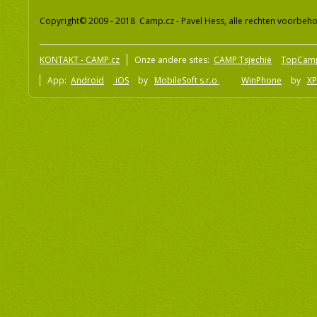
Copyright© 2009 - 2018 Camp.cz - Pavel Hess, alle rechten voorbeh
KONTAKT - CAMP.cz
Onze andere sites:
CAMP Tsjechië
TopCam
App:
Android
iOS
by
MobileSoft s.r.o
WinPhone
by
XP