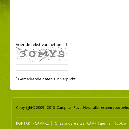
Voer de tekst van het beeld:
*
Gemarkende daten zijn verplicht
Copyright© 2009 - 2018 Camp.cz - Pavel Hess, alle rechten voorbeh
KONTAKT - CAMP.cz
Onze andere sites:
CAMP Tsjechië
TopCam