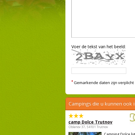
Voer de tekst van het beeld:
*
Gemarkende daten zijn verplicht
Campings die u kunnen ook 
camp Dolce Trutnov
Oblanov 37, 54101 Trutnov
Camping Dolce ligt