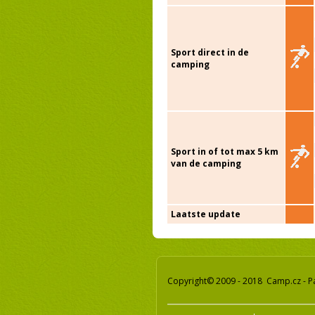
Sport direct in de
camping
Sport in of tot max 5 km
van de camping
Laatste update
Copyright© 2009 - 2018 Camp.cz - P