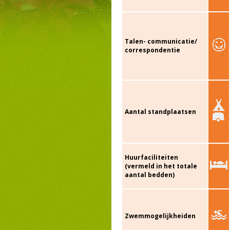
Talen- communicatie/
correspondentie
Aantal standplaatsen
Huurfaciliteiten
(vermeld in het totale
aantal bedden)
Zwemmogelijkheiden