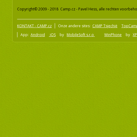
Copyright© 2009 - 2018 Camp.cz - Pavel Hess, alle rechten voorbeh
KONTAKT - CAMP.cz
Onze andere sites:
CAMP Tsjechië
TopCam
App:
Android
iOS
by
MobileSoft s.r.o
WinPhone
by
XP