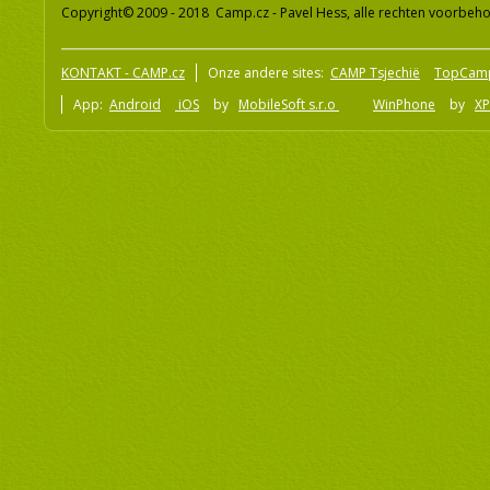
Copyright© 2009 - 2018 Camp.cz - Pavel Hess, alle rechten voorbeh
KONTAKT - CAMP.cz
Onze andere sites:
CAMP Tsjechië
TopCam
App:
Android
iOS
by
MobileSoft s.r.o
WinPhone
by
XP