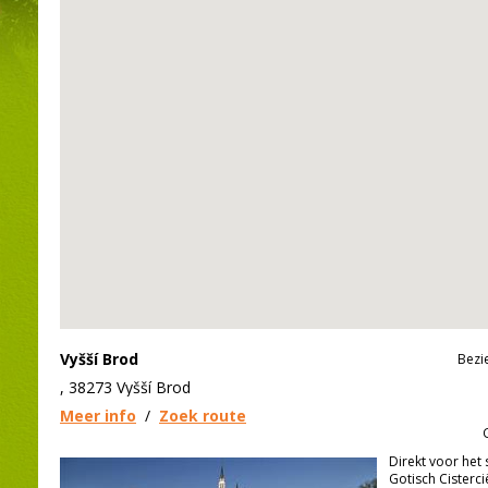
Vyšší Brod
Bezi
, 38273 Vyšší Brod
Meer info
/
Zoek route
Direkt voor het 
Gotisch Cisterci