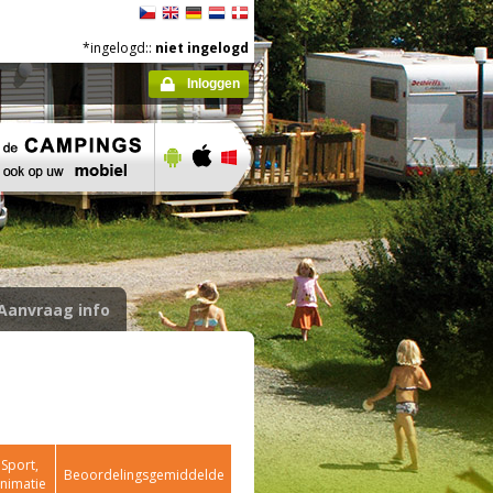
*ingelogd::
niet ingelogd
Inloggen
Aanvraag info
Sport,
Beoordelingsgemiddelde
nimatie