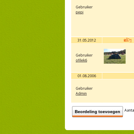
Gebruiker
pepi
31.05.2012
1
Gebruiker
ofilek6
01.08.2006
Gebruiker
Admin
Aanta
Beordeling toevoegen