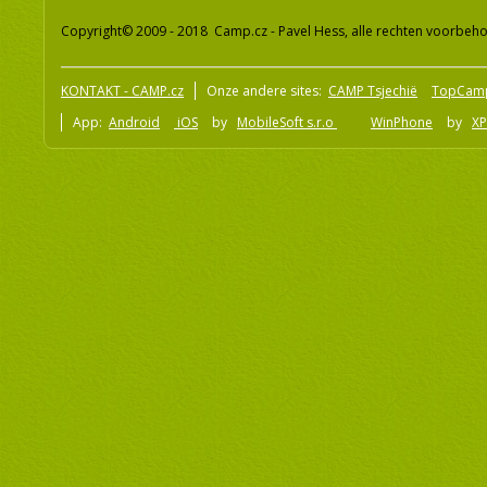
Copyright© 2009 - 2018 Camp.cz - Pavel Hess, alle rechten voorbeh
KONTAKT - CAMP.cz
Onze andere sites:
CAMP Tsjechië
TopCam
App:
Android
iOS
by
MobileSoft s.r.o
WinPhone
by
XP