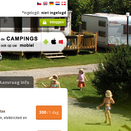
*ingelogd::
niet ingelogd
Inloggen
Aanvraag info
300
/ 1 dag
, elektriciteit en