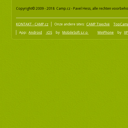
Copyright© 2009 - 2018 Camp.cz - Pavel Hess, alle rechten voorbeh
KONTAKT - CAMP.cz
Onze andere sites:
CAMP Tsjechië
TopCam
App:
Android
iOS
by
MobileSoft s.r.o
WinPhone
by
XP