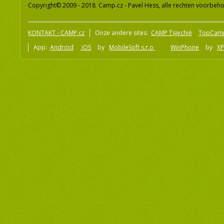
Copyright© 2009 - 2018 Camp.cz - Pavel Hess, alle rechten voorbeh
KONTAKT - CAMP.cz
Onze andere sites:
CAMP Tsjechië
TopCam
App:
Android
iOS
by
MobileSoft s.r.o
WinPhone
by
XP