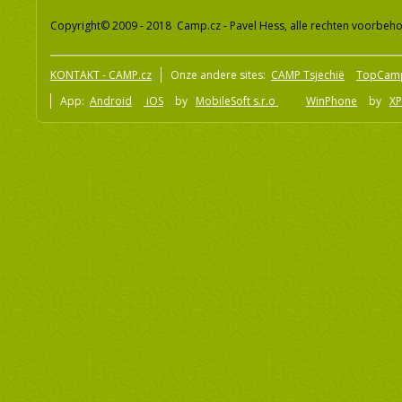
Copyright© 2009 - 2018 Camp.cz - Pavel Hess, alle rechten voorbeh
KONTAKT - CAMP.cz
Onze andere sites:
CAMP Tsjechië
TopCam
App:
Android
iOS
by
MobileSoft s.r.o
WinPhone
by
XP