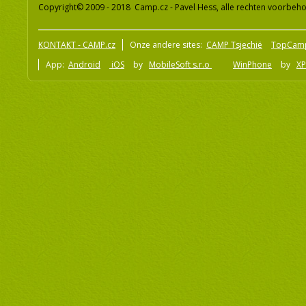
Copyright© 2009 - 2018 Camp.cz - Pavel Hess, alle rechten voorbeh
KONTAKT - CAMP.cz
Onze andere sites:
CAMP Tsjechië
TopCam
App:
Android
iOS
by
MobileSoft s.r.o
WinPhone
by
XP