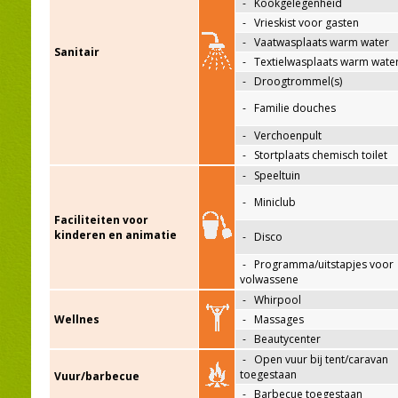
-
Kookgelegenheid
-
Vrieskist voor gasten
-
Vaatwasplaats warm water
Sanitair
-
Textielwasplaats warm wate
-
Droogtrommel(s)
-
Familie douches
-
Verchoenpult
-
Stortplaats chemisch toilet
-
Speeltuin
-
Miniclub
Faciliteiten voor
kinderen en animatie
-
Disco
-
Programma/uitstapjes voor
volwassene
-
Whirpool
Wellnes
-
Massages
-
Beautycenter
-
Open vuur bij tent/caravan
toegestaan
Vuur/barbecue
-
Barbecue toegestaan