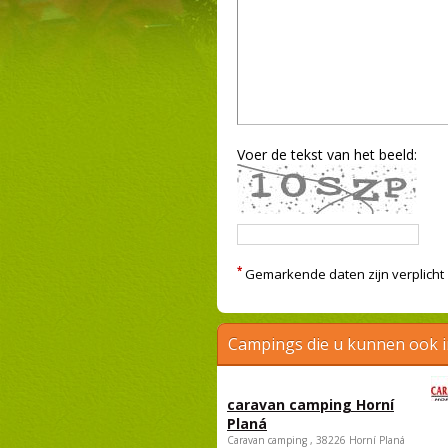
Voer de tekst van het beeld:
*
Gemarkende daten zijn verplicht
Campings die u kunnen ook 
caravan camping Horní
Planá
Caravan camping , 38226 Horní Planá