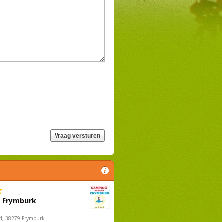
 Frymburk
4, 38279 Frymburk