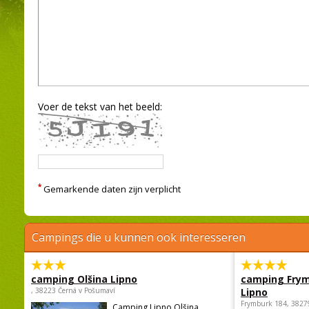
Voer de tekst van het beeld:
*
Gemarkende daten zijn verplicht
Campings die u kunnen ook interesseren
camping Olšina Lipno
camping Fry
, 38223 Černá v Pošumaví
Lipno
Frymburk 184, 3827
Camping Lipno Olšina