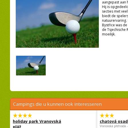
aangepast aan h
Hij is opgedeel
secties met vee
biedt de spelers
natuurervaring.
Bystřice was de
de Tsjechische R
moeilijk.
Campings die u kunnen ook interesseren