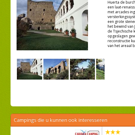
Huerta de burcht
een laat-renaiss
met arcades in
versterkingssys
een grote stene
het bewind van J
de Tsjechische k
opgeslagen gew
reconstructie k
van het areaal 
Campings die u kunnen ook interesseren