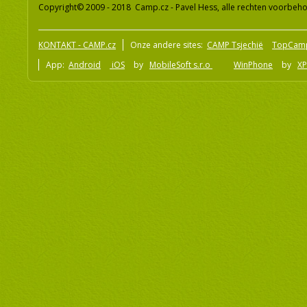
Copyright© 2009 - 2018 Camp.cz - Pavel Hess, alle rechten voorbeh
KONTAKT - CAMP.cz
Onze andere sites:
CAMP Tsjechië
TopCam
App:
Android
iOS
by
MobileSoft s.r.o
WinPhone
by
XP