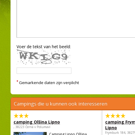
Voer de tekst van het beeld:
*
Gemarkende daten zijn verplicht
Campings die u kunnen ook interesseren
camping Olšina Lipno
camping Fry
, 38223 Černá v Pošumaví
Lipno
Frymburk 184, 3827
Camping Lipno Olšina