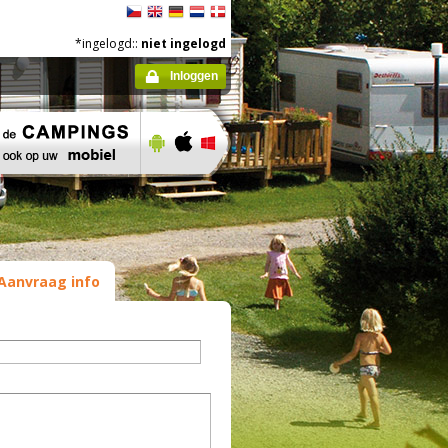
*ingelogd::
niet ingelogd
Inloggen
Aanvraag info