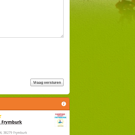
 Frymburk
4, 38279 Frymburk