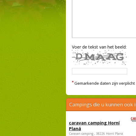
Voer de tekst van het beeld:
*
Gemarkende daten zijn verplicht
Campings die u kunnen ook 
caravan camping Horní
Planá
Caravan camping , 38226 Horní Planá