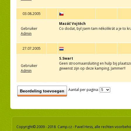
03.08.2005
Mazáč Vojtěch
Gebruiker
Co dodat, byl jsem tam několikrát a je to kr
Admin
27.07.2005
S.Swart
Geen stroomaansluiting en hulp bij plaatsz
Gebruiker
gewenst zijn op deze kamping. Jammer!!
Admin
Aantal per pagina:
Beordeling toevoegen
Copyright© 2009 - 2018 Camp.cz - Pavel Hess, alle rechten voorbeh