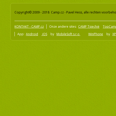
Copyright© 2009 - 2018 Camp.cz - Pavel Hess, alle rechten voorbeh
KONTAKT - CAMP.cz
Onze andere sites:
CAMP Tsjechië
TopCam
App:
Android
iOS
by
MobileSoft s.r.o
WinPhone
by
XP