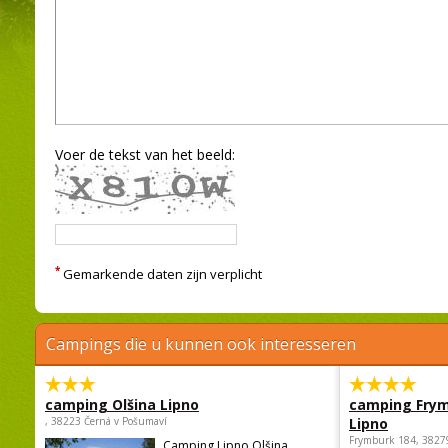
Voer de tekst van het beeld:
*
Gemarkende daten zijn verplicht
Campings die u kunnen ook interesseren
camping Olšina Lipno
camping Fry
, 38223 Černá v Pošumaví
Lipno
Frymburk 184, 3827
Camping Lipno Olšina