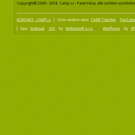
Copyright© 2009 - 2018 Camp.cz - Pavel Hess, alle rechten voorbeh
KONTAKT - CAMP.cz
Onze andere sites:
CAMP Tsjechië
TopCam
App:
Android
iOS
by
MobileSoft s.r.o
WinPhone
by
XP