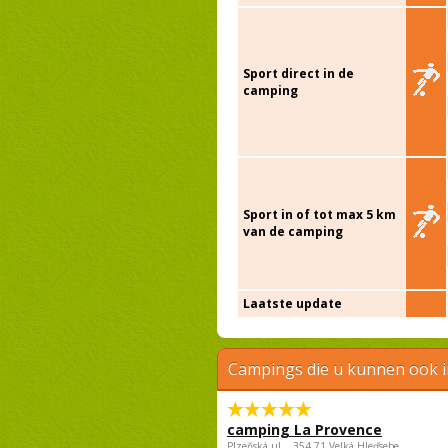
Sport direct in de
camping
Sport in of tot max 5 km
van de camping
Laatste update
Campings die u kunnen ook 
camping La Provence
Plzeňská ul. , 354 71 Velká Hleďsebe