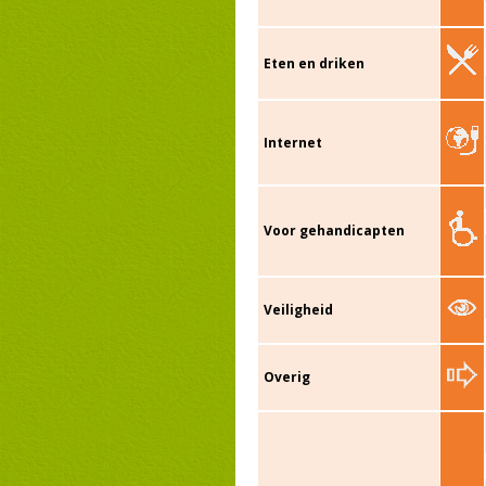
Eten en driken
Internet
Voor gehandicapten
Veiligheid
Overig