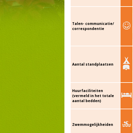
Talen- communicatie/
correspondentie
Aantal standplaatsen
Huurfaciliteiten
(vermeld in het totale
aantal bedden)
Zwemmogelijkheiden