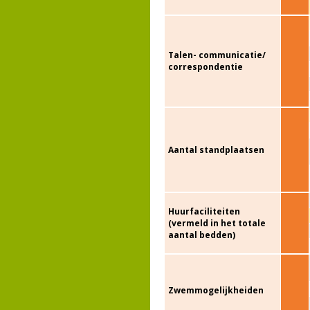
Talen- communicatie/
correspondentie
Aantal standplaatsen
Huurfaciliteiten
(vermeld in het totale
aantal bedden)
Zwemmogelijkheiden