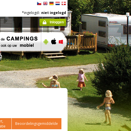
*ingelogd::
niet ingelogd
Inloggen
t,
Beoordelingsgemiddelde
atie