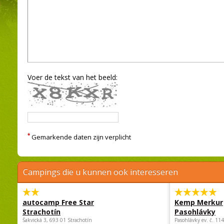
Voer de tekst van het beeld:
*
Gemarkende daten zijn verplicht
Campings die u kunnen ook interesseren
autocamp Free Star
Kemp Merkur
Strachotín
Pasohlávky
Šakvická 3, 693 01 Strachotín
Pasohlávky ev. č. 11