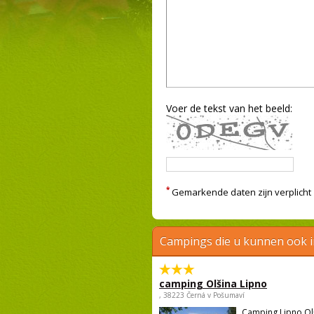
Voer de tekst van het beeld:
*
Gemarkende daten zijn verplicht
Campings die u kunnen ook 
camping Olšina Lipno
, 38223 Černá v Pošumaví
Camping Lipno Ol