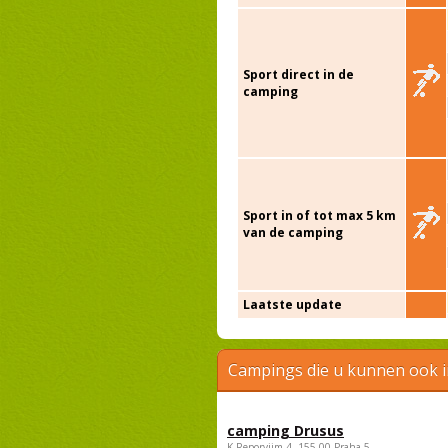
Sport direct in de
camping
Sport in of tot max 5 km
van de camping
Laatste update
Campings die u kunnen ook 
camping Drusus
K Reporyjim 4, 155 00 Praha 5 -