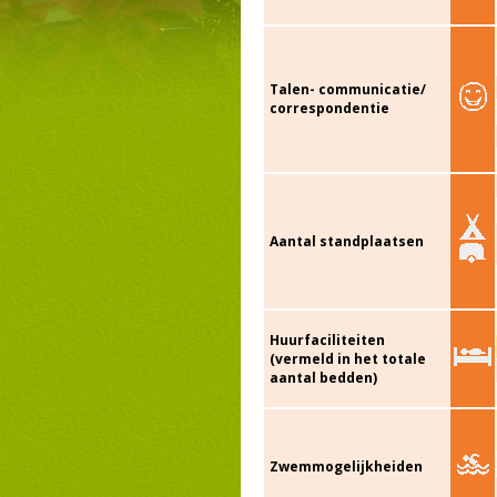
Talen- communicatie/
correspondentie
Aantal standplaatsen
Huurfaciliteiten
(vermeld in het totale
aantal bedden)
Zwemmogelijkheiden