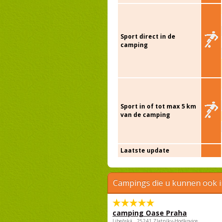
Sport direct in de
camping
Sport in of tot max 5 km
van de camping
Laatste update
Campings die u kunnen ook 
camping Oase Praha
Libeňská , 25241 Zlatníky-Hodkovice,