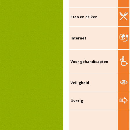
Eten en driken
Internet
Voor gehandicapten
Veiligheid
Overig