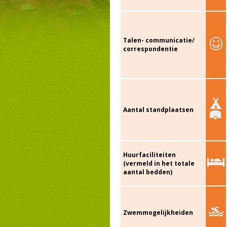
Talen- communicatie/
correspondentie
Aantal standplaatsen
Huurfaciliteiten
(vermeld in het totale
aantal bedden)
Zwemmogelijkheiden