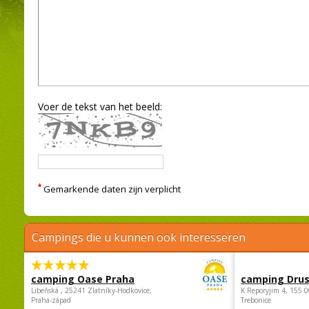
Voer de tekst van het beeld:
*
Gemarkende daten zijn verplicht
Campings die u kunnen ook interesseren
camping Oase Praha
camping Dru
Libeňská , 25241 Zlatníky-Hodkovice,
K Reporyjim 4, 155 0
Praha-západ
Trebonice