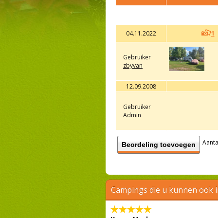
04.11.2022
1
Gebruiker
zbyvan
12.09.2008
Gebruiker
Admin
Aanta
Beordeling toevoegen
Campings die u kunnen ook 