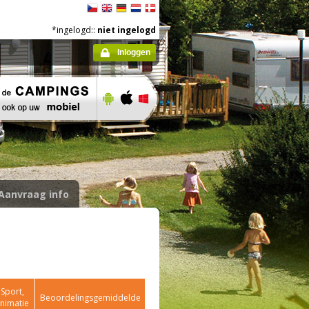
*ingelogd::
niet ingelogd
Inloggen
Aanvraag info
Sport,
Beoordelingsgemiddelde
nimatie