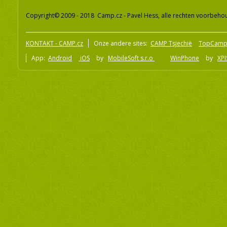
Copyright© 2009 - 2018 Camp.cz - Pavel Hess, alle rechten voorbeh
KONTAKT - CAMP.cz
Onze andere sites:
CAMP Tsjechië
TopCamp
App:
Android
iOS
by
MobileSoft s.r.o
WinPhone
by
XPI