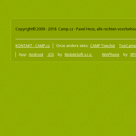
Copyright© 2009 - 2018 Camp.cz - Pavel Hess, alle rechten voorbeh
KONTAKT - CAMP.cz
Onze andere sites:
CAMP Tsjechië
TopCamp
App:
Android
iOS
by
MobileSoft s.r.o
WinPhone
by
XPI