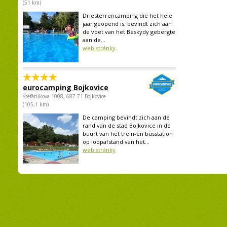
(51 km)
Driesterrencamping die het hele
jaar geopend is, bevindt zich aan
de voet van het Beskydy gebergte
aan de...
web stránky
eurocamping Bojkovice
Štefánikova 1008, 687 71 Bojkovice
(105,1 km)
De camping bevindt zich aan de
rand van de stad Bojkovice in de
buurt van het trein-en busstation
op loopafstand van het...
web stránky