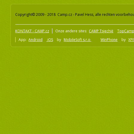
Copyright© 2009 - 2018 Camp.cz - Pavel Hess, alle rechten voorbeh
KONTAKT - CAMP.cz
Onze andere sites:
CAMP Tsjechië
TopCamp
App:
Android
iOS
by
MobileSoft s.r.o
WinPhone
by
XPI