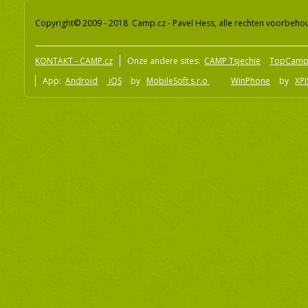
Copyright© 2009 - 2018 Camp.cz - Pavel Hess, alle rechten voorbeh
KONTAKT - CAMP.cz
Onze andere sites:
CAMP Tsjechië
TopCamp
App:
Android
iOS
by
MobileSoft s.r.o
WinPhone
by
XPI