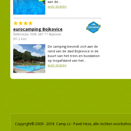
aan de...
web stránky
eurocamping Bojkovice
Štefánikova 1008, 687 71 Bojkovice
(97,2 km)
De camping bevindt zich aan de
rand van de stad Bojkovice in de
buurt van het trein-en busstation
op loopafstand van het...
web stránky
Copyright© 2009 - 2018 Camp.cz - Pavel Hess, alle rechten voorbeh