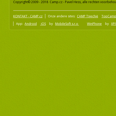
Copyright© 2009 - 2018 Camp.cz - Pavel Hess, alle rechten voorbeh
KONTAKT - CAMP.cz
Onze andere sites:
CAMP Tsjechië
TopCamp
App:
Android
iOS
by
MobileSoft s.r.o
WinPhone
by
XPI