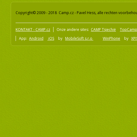
Copyright© 2009 - 2018 Camp.cz - Pavel Hess, alle rechten voorbeh
KONTAKT - CAMP.cz
Onze andere sites:
CAMP Tsjechië
TopCamp
App:
Android
iOS
by
MobileSoft s.r.o
WinPhone
by
XPI