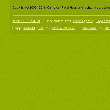
Copyright© 2009 - 2018 Camp.cz - Pavel Hess, alle rechten voorbeh
KONTAKT - CAMP.cz
Onze andere sites:
CAMP Tsjechië
TopCamp
App:
Android
iOS
by
MobileSoft s.r.o
WinPhone
by
XPI